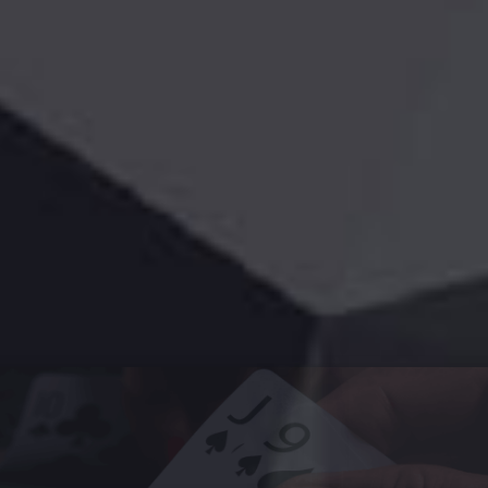
国)
国)
国)
国)
足市场和客户新的需求。